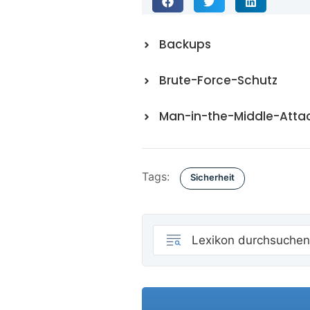
Backups
Brute-Force-Schutz
Man-in-the-Middle-Atta
Tags:
Sicherheit