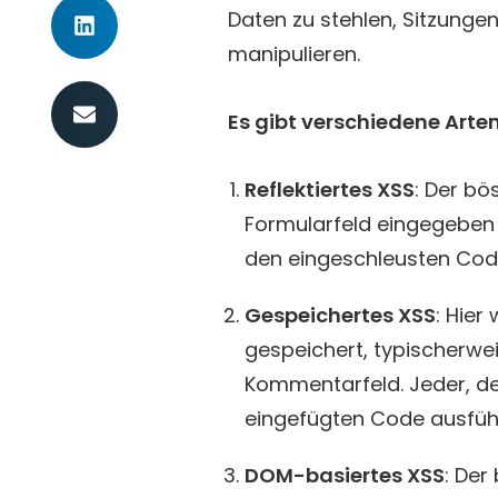
Daten zu stehlen, Sitzung
manipulieren.
Es gibt verschiedene Arte
Reflektiertes XSS
: Der bö
Formularfeld eingegeben 
den eingeschleusten Cod
Gespeichertes XSS
: Hier
gespeichert, typischerwe
Kommentarfeld. Jeder, de
eingefügten Code ausfüh
DOM-basiertes XSS
: Der