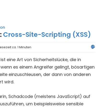
kon
:
Cross-Site-Scripting (XSS)
Lesezeit ca. 1 Minuten
st eine Art von Sicherheitslücke, die in
wenn es einem Angreifer gelingt, bösartigen
eite einzuschleusen, der dann von anderen
t wird.
arin, Schadcode (meistens JavaScript) auf
uszuführen, um beispielsweise sensible