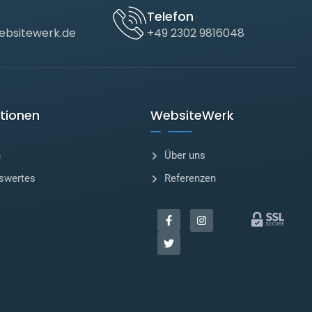
Telefon
bsitewerk.de
+49 2302 9816048
tionen
WebsiteWerk
n
Über uns
swertes
Referenzen