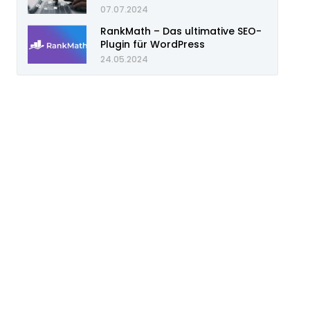
07.07.2024
RankMath – Das ultimative SEO-
Plugin für WordPress
24.05.2024