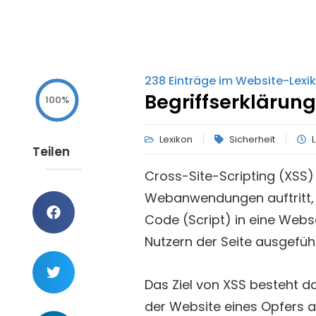
238
Einträge im Website-Lexi
Begriffserklärung
100%
Lexikon
Sicherheit
Teilen
Cross-Site-Scripting (XSS) i
Webanwendungen auftritt, 
Code (Script) in eine Webs
Nutzern der Seite ausgeführ
Das Ziel von XSS besteht d
der Website eines Opfers a