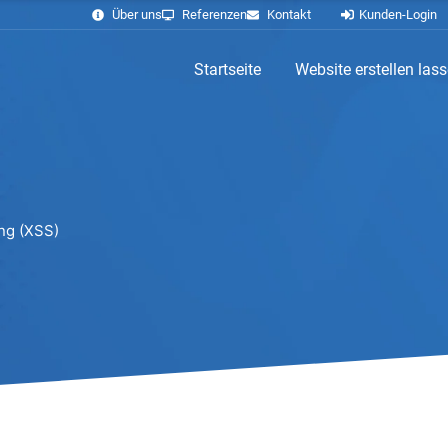
Über uns
Referenzen
Kontakt
Kunden-Login
Startseite
Website erstellen las
ng (XSS)