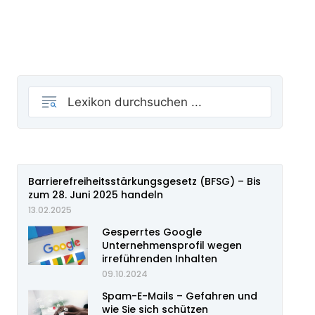
Barrierefreiheitsstärkungsgesetz (BFSG) – Bis
zum 28. Juni 2025 handeln
13.02.2025
Gesperrtes Google
Unternehmensprofil wegen
irreführenden Inhalten
09.10.2024
Spam-E-Mails – Gefahren und
wie Sie sich schützen