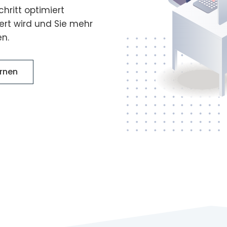
hritt optimiert
ert wird und Sie mehr
en.
ernen