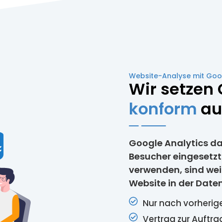
Website-Analyse mit Goo
Wir setzen
konform
auf
Google Analytics dar
Besucher eingesetz
verwenden, sind weit
Website in der Dat
Nur nach vorherige
Vertrag zur Auftr