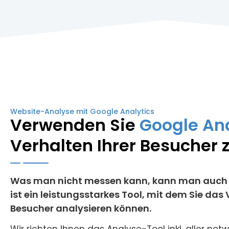
Website-Analyse mit Google Analytics
Verwenden Sie
Google Ana
Verhalten Ihrer Besucher 
Was man nicht messen kann, kann man auch n
ist ein leistungsstarkes Tool, mit dem Sie das 
Besucher analysieren können.
Wir richten Ihnen das Analyse-Tool inkl. aller n