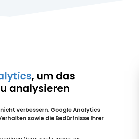
lytics
, um das
zu analysieren
icht verbessern. Google Analytics
Verhalten sowie die Bedürfnisse Ihrer
otwendigen Voraussetzungen zur