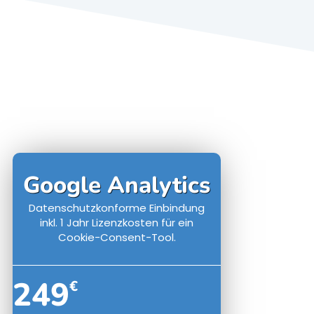
Google Analytics
Datenschutzkonforme Einbindung
inkl. 1 Jahr Lizenzkosten für ein
Cookie-Consent-Tool.
249
€