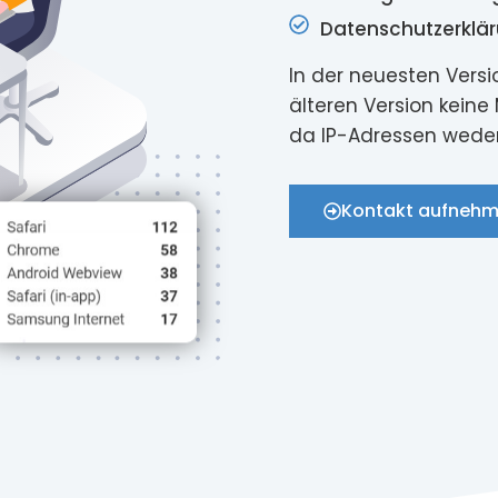
Datenschutzerklär
In der neuesten Versi
älteren Version keine
da IP-Adressen weder
Kontakt aufneh