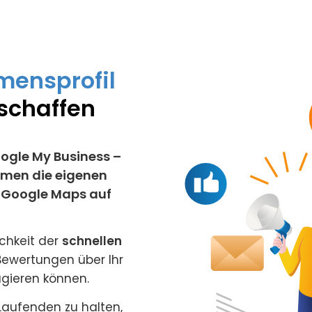
mensprofil
 schaffen
ogle My Business –
hmen die eigenen
n Google Maps auf
chkeit der
schnellen
Bewertungen über Ihr
gieren können.
Laufenden zu halten,