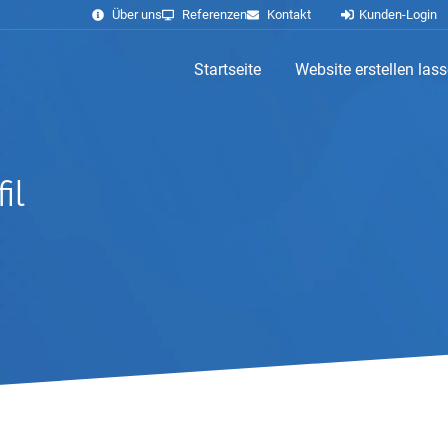
Über uns
Referenzen
Kontakt
Kunden-Login
Startseite
Website erstellen las
il