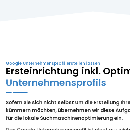
Google Unternehmensprofil erstellen lassen
Ersteinrichtung inkl. Opti
Unternehmensprofils
Sofern Sie sich nicht selbst um die Erstellung I
kümmern möchten, übernehmen wir diese Aufgabe fü
für die lokale Suchmaschinenoptimierung ein.
Das Google Unternehmensprofil ist nicht nur wich