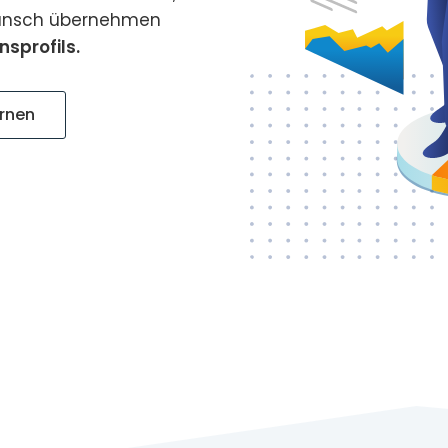
Wunsch übernehmen
sprofils.
ernen