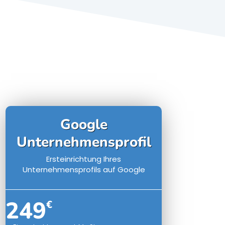
Google
Unternehmensprofil
Ersteinrichtung Ihres
Unternehmensprofils auf Google
249
€