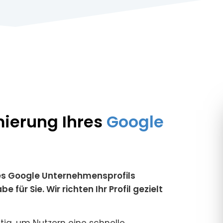
mierung Ihres
Google
hres Google Unternehmensprofils
r Sie. Wir richten Ihr Profil gezielt
tig, um Nutzern eine schnelle