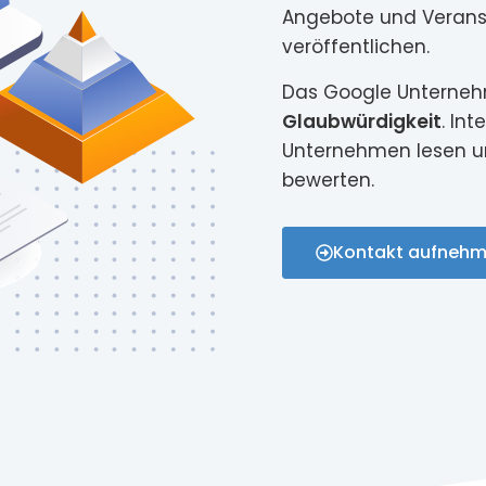
Angebote und Verans
veröffentlichen.
Das Google Unterneh
Glaubwürdigkeit
. In
Unternehmen lesen u
bewerten.
Kontakt aufneh