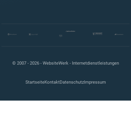
© 2007 - 2026 -
WebsiteWerk - Internetdienstleistungen
Startseite
Kontakt
Datenschutz
Impressum