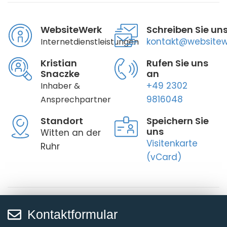
WebsiteWerk
Schreiben Sie un
kontakt@websitew
Internetdienstleistungen
Kristian
Rufen Sie uns
Snaczke
an
+49 2302
Inhaber &
9816048
Ansprechpartner
Standort
Speichern Sie
uns
Witten an der
Visitenkarte
Ruhr
(vCard)
Kontaktformular