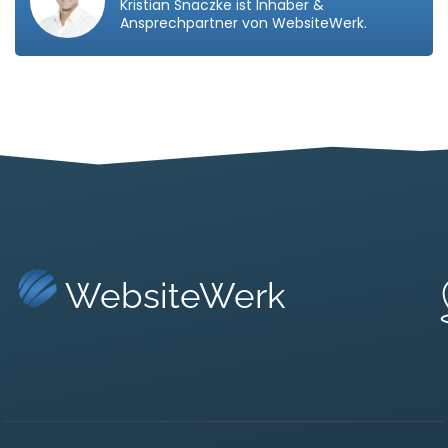
Kristian Snaczke ist Inhaber &
Ansprechpartner von WebsiteWerk.
WebsiteWerk