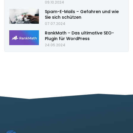
09.10.2024
Spam-E-Mails – Gefahren und wie
Sie sich schützen
07.07.2024
RankMath – Das ultimative SEO-
Plugin für WordPress
24.05.2024