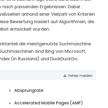
x nach passenden Ergebnissen. Dabei
bseiten anhand einer Vielzahl von Kriterien
iese Bewertung basiert auf Algorithmen, die
bst entwickelt wurden.
arktanteil die meistgenutzte Suchmaschine
 Suchmaschinen sind Bing von Microsoft,
andex (in Russland) und DuckDuckGo.
Fehler melden
Absprungrate
Accelerated Mobile Pages (AMP)