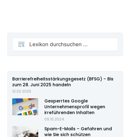
Barrierefreiheitsstärkungsgesetz (BFSG) – Bis
zum 28. Juni 2025 handeln
13.02.2025
Gesperrtes Google
Unternehmensprofil wegen
irreführenden Inhalten
09.10.2024
Spam-E-Mails – Gefahren und
wie Sie sich schützen