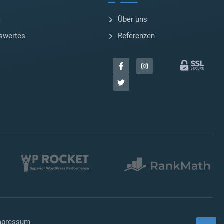
n
Über uns
swertes
Referenzen
mpressum