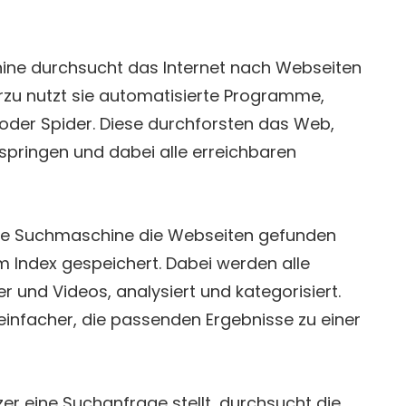
ne durchsucht das Internet nach Webseiten
erzu nutzt sie automatisierte Programme,
der Spider. Diese durchforsten das Web,
k springen und dabei alle erreichbaren
e Suchmaschine die Webseiten gefunden
m Index gespeichert. Dabei werden alle
lder und Videos, analysiert und kategorisiert.
einfacher, die passenden Ergebnisse zu einer
r eine Suchanfrage stellt, durchsucht die