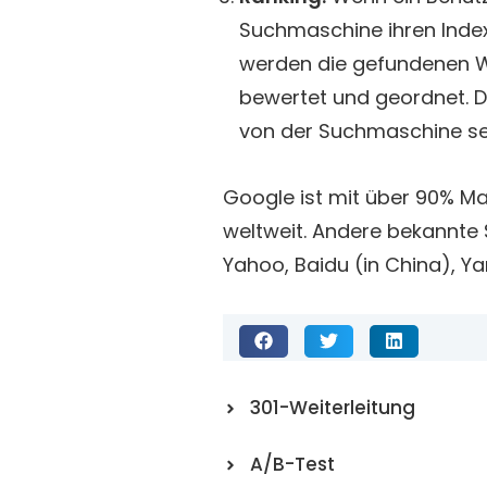
Suchmaschine ihren Inde
werden die gefundenen We
bewertet und geordnet. D
von der Suchmaschine sel
Google ist mit über 90% M
weltweit. Andere bekannte
Yahoo, Baidu (in China), Y
301-Weiterleitung
A/B-Test