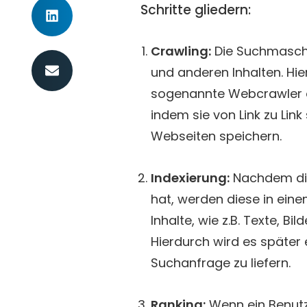
Schritte gliedern:
Crawling:
Die Suchmaschi
und anderen Inhalten. Hi
sogenannte Webcrawler o
indem sie von Link zu Lin
Webseiten speichern.
Indexierung:
Nachdem di
hat, werden diese in eine
Inhalte, wie z.B. Texte, Bi
Hierdurch wird es später 
Suchanfrage zu liefern.
Ranking:
Wenn ein Benutze