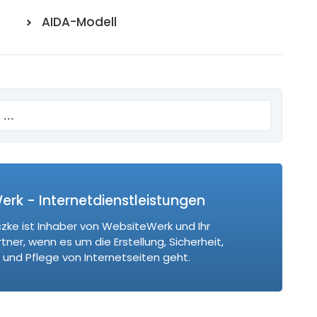
AIDA-Modell
rk - Internetdienstleistungen
czke ist Inhaber von WebsiteWerk und Ihr
ner, wenn es um die Erstellung, Sicherheit,
und Pflege von Internetseiten geht.