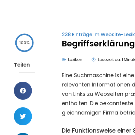
238
Einträge im Website-Lexi
Begriffserklärung
100%
Lexikon
Lesezeit ca. 1 Minu
Teilen
Eine Suchmaschine ist ein
relevanten Informationen 
von Links zu Webseiten prä
enthalten. Die bekannteste
gleichnamigen Firma betrie
Die Funktionsweise einer 