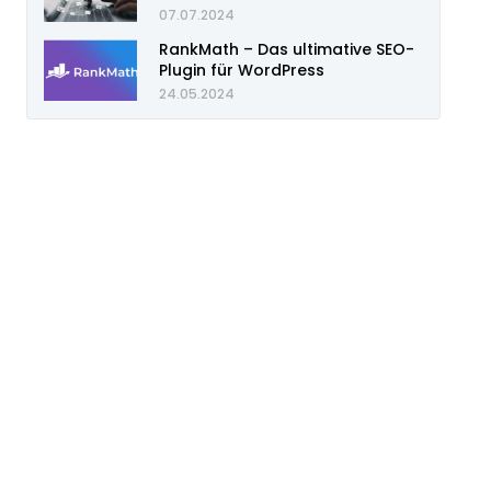
07.07.2024
RankMath – Das ultimative SEO-
Plugin für WordPress
24.05.2024