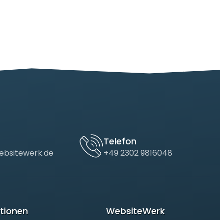
Telefon
bsitewerk.de
+49 2302 9816048
tionen
WebsiteWerk