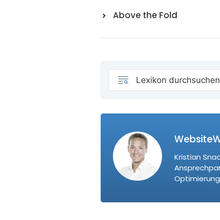
Above the Fold
WebsiteWe
Kristian Sna
Ansprechpart
Optimierung 