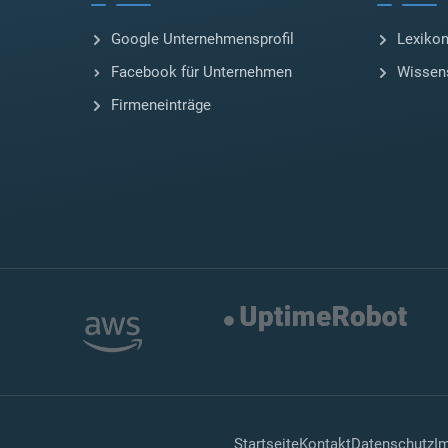
Google Unternehmensprofil
Lexiko
Facebook für Unternehmen
Wissen
Firmeneinträge
Startseite
Kontakt
Datenschutz
I