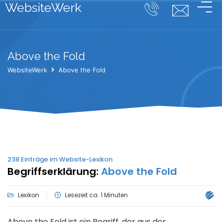
WebsiteWerk
Above the Fold
WebsiteWerk
Above the Fold
238
Einträge im Website-Lexikon
Begriffserklärung:
Above the Fold
Lexikon
Lesezeit ca. 1 Minuten
Above the Fold ist ein Begriff, der aus der