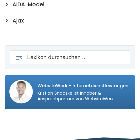
AIDA-Modell
Ajax
WebsiteWerk - Internetdienstleistungen
Kristian Snaczke ist Inhaber &
Ansprechpartner von WebsiteWerk.