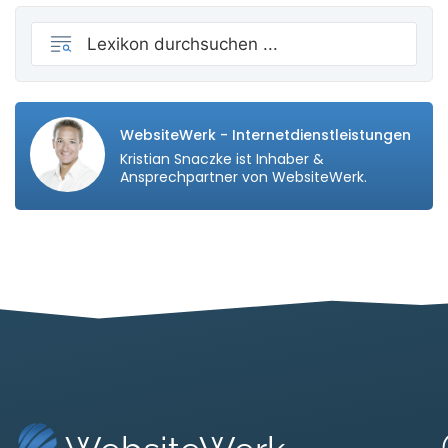
WebsiteWerk - Internetdienstleistungen
Kristian Snaczke ist Inhaber &
Ansprechpartner von WebsiteWerk.