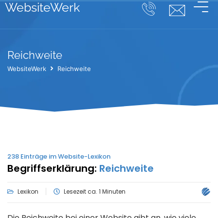
WebsiteWerk
Reichweite
WebsiteWerk
Reichweite
238
Einträge im Website-Lexikon
Begriffserklärung:
Reichweite
Lexikon
Lesezeit ca. 1 Minuten
Die Reichweite bei einer Website gibt an, wie viele