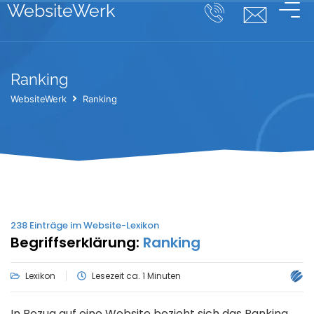
WebsiteWerk
Ranking
WebsiteWerk
Ranking
238
Einträge im Website-Lexikon
Begriffserklärung:
Ranking
Lexikon
Lesezeit ca. 1 Minuten
In Bezug auf eine Website bezieht sich das Ranking