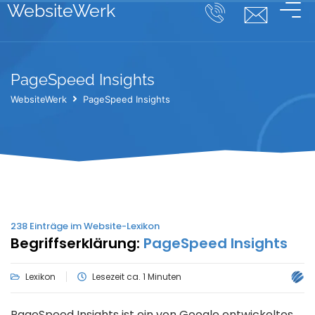
WebsiteWerk
PageSpeed Insights
WebsiteWerk
PageSpeed Insights
238
Einträge im Website-Lexikon
Begriffserklärung:
PageSpeed Insights
Lexikon
Lesezeit ca. 1 Minuten
PageSpeed Insights ist ein von Google entwickeltes