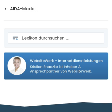
AIDA-Modell
WebsiteWerk - Internetdienstleistungen
Kristian Snaczke ist Inhaber &
Ansprechpartner von WebsiteWerk.