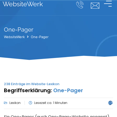
WebsiteWerk
One-Pager
WebsiteWerk
One-Pager
238
Einträge im Website-Lexikon
Begriffserklärung:
One-Pager
Lexikon
Lesezeit ca. 1 Minuten
Ein One-Pager (auch One-Page-Website genannt)