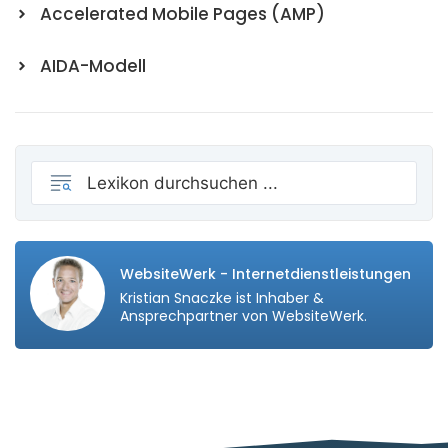
Accelerated Mobile Pages (AMP)
AIDA-Modell
WebsiteWerk - Internetdienstleistungen
Kristian Snaczke ist Inhaber &
Ansprechpartner von WebsiteWerk.