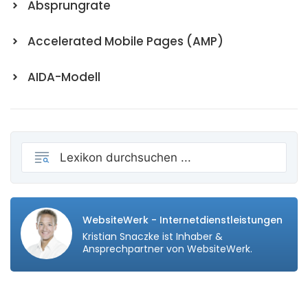
Absprungrate
Accelerated Mobile Pages (AMP)
AIDA-Modell
WebsiteWerk - Internetdienstleistungen
Kristian Snaczke ist Inhaber &
Ansprechpartner von WebsiteWerk.