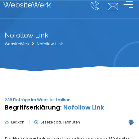
WebsiteWerk
Nofollow Link
WebsiteWerk
Nofollow Link
238
Einträge im Website-Lexikon
Begriffserklärung:
Nofollow Link
Lexikon
Lesezeit ca. 1 Minuten
Ein Nofollow-Link ist ein Hyperlink auf einer Website,