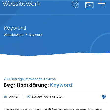
WebsiteWerk
Keyword
WebsiteWerk
Keyword
238
Einträge im Website-Lexikon
Begriffserklärung:
Keyword
Lexikon
Lesezeit ca. 1 Minuten
Ein Keyword ist ein Begriff oder eine Phrase, die von