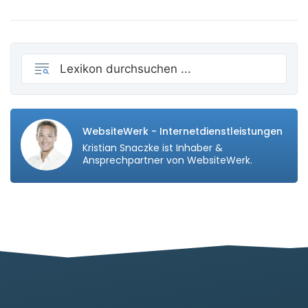
WebsiteWerk - Internetdienstleistungen
Kristian Snaczke ist Inhaber &
Ansprechpartner von WebsiteWerk.