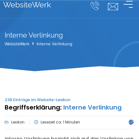
WebsiteWerk
Interne Verlinkung
WebsiteWerk
Interne Verlinkung
238
Einträge im Website-Lexikon
Begriffserklärung:
Interne Verlinkung
Lexikon
Lesezeit ca. 1 Minuten
Interne Verlinkung bezieht sich auf das Verlinken von