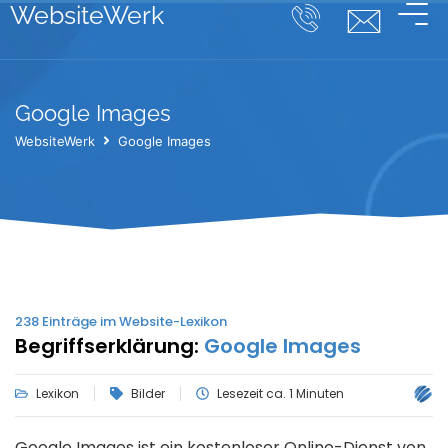
WebsiteWerk
Google Images
WebsiteWerk
Google Images
238
Einträge im Website-Lexikon
Begriffserklärung:
Google Images
Lexikon
Bilder
Lesezeit ca. 1 Minuten
Google Images ist ein kostenloser Online-Dienst von