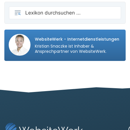
WebsiteWerk - Internetdienstleistungen
Kristian Snaczke ist Inhaber &
Ansprechpartner von WebsiteWerk.