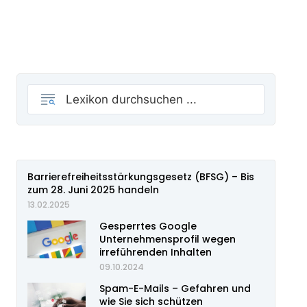
Barrierefreiheitsstärkungsgesetz (BFSG) – Bis
zum 28. Juni 2025 handeln
13.02.2025
Gesperrtes Google
Unternehmensprofil wegen
irreführenden Inhalten
09.10.2024
Spam-E-Mails – Gefahren und
wie Sie sich schützen