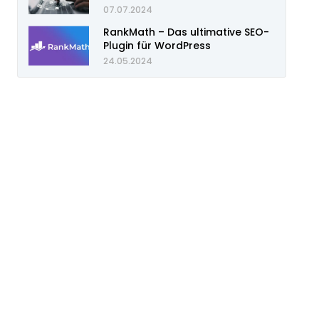
07.07.2024
RankMath – Das ultimative SEO-
Plugin für WordPress
24.05.2024