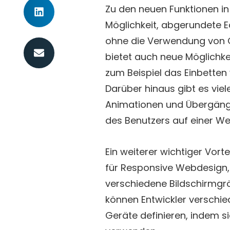
Zu den neuen Funktionen i
Möglichkeit, abgerundete E
ohne die Verwendung von Gr
bietet auch neue Möglichke
zum Beispiel das Einbetten 
Darüber hinaus gibt es vie
Animationen und Übergänge
des Benutzers auf einer We
Ein weiterer wichtiger Vort
für Responsive Webdesign, 
verschiedene Bildschirmgr
können Entwickler verschie
Geräte definieren, indem si