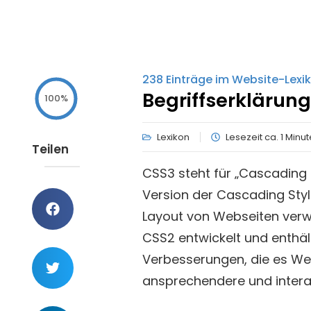
238
Einträge im Website-Lexi
Begriffserklärung
100%
Lexikon
Lesezeit ca. 1 Minu
Teilen
CSS3 steht für „Cascading S
Version der Cascading Styl
Layout von Webseiten verw
CSS2 entwickelt und enthäl
Verbesserungen, die es We
ansprechendere und interak