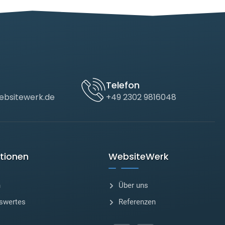
Telefon
bsitewerk.de
+49 2302 9816048
tionen
WebsiteWerk
n
Über uns
swertes
Referenzen