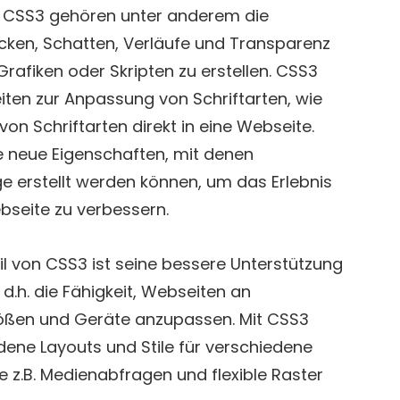
n CSS3 gehören unter anderem die
cken, Schatten, Verläufe und Transparenz
afiken oder Skripten zu erstellen. CSS3
iten zur Anpassung von Schriftarten, wie
von Schriftarten direkt in eine Webseite.
le neue Eigenschaften, mit denen
 erstellt werden können, um das Erlebnis
bseite zu verbessern.
eil von CSS3 ist seine bessere Unterstützung
d.h. die Fähigkeit, Webseiten an
ößen und Geräte anzupassen. Mit CSS3
dene Layouts und Stile für verschiedene
e z.B. Medienabfragen und flexible Raster