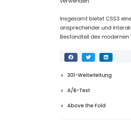
verwenden.
Insgesamt bietet CSS3 eine 
ansprechender und interakt
Bestandteil des modernen
301-Weiterleitung
A/B-Test
Above the Fold