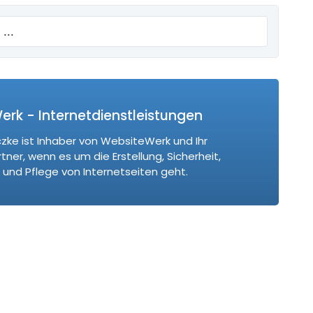
rk - Internetdienstleistungen
czke ist Inhaber von WebsiteWerk und Ihr
ner, wenn es um die Erstellung, Sicherheit,
und Pflege von Internetseiten geht.