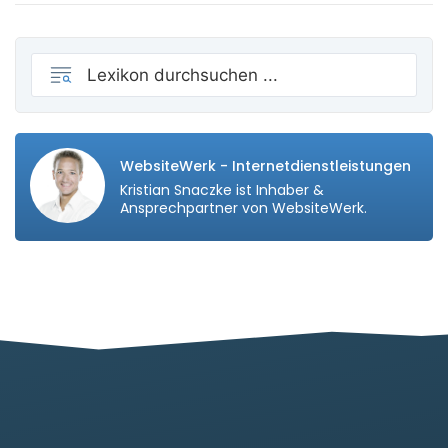
WebsiteWerk - Internetdienstleistungen
Kristian Snaczke ist Inhaber &
Ansprechpartner von WebsiteWerk.