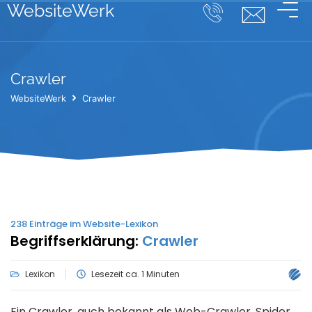
WebsiteWerk
Crawler
WebsiteWerk
Crawler
238
Einträge im Website-Lexikon
Begriffserklärung:
Crawler
Lexikon
Lesezeit ca. 1 Minuten
Ein Crawler, auch bekannt als Web-Crawler, Spider