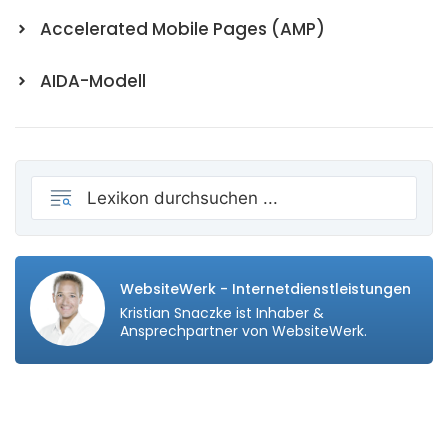
Accelerated Mobile Pages (AMP)
AIDA-Modell
WebsiteWerk - Internetdienstleistungen
Kristian Snaczke ist Inhaber &
Ansprechpartner von WebsiteWerk.