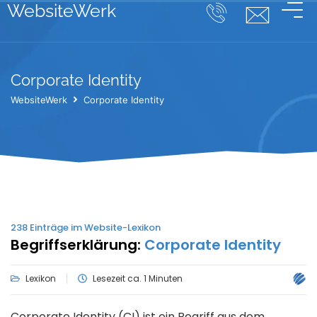
WebsiteWerk
Corporate Identity
WebsiteWerk
Corporate Identity
238
Einträge im Website-Lexikon
Begriffserklärung:
Corporate Identity
Lexikon
Lesezeit ca. 1 Minuten
Corporate Identity (CI) ist ein Begriff aus dem