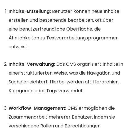
Inhalts-Erstellung:
Benutzer können neue Inhalte
erstellen und bestehende bearbeiten, oft über
eine benutzerfreundliche Oberfläche, die
Ähnlichkeiten zu Textverarbeitungsprogrammen
aufweist.
Inhalts-Verwaltung:
Das CMS organisiert Inhalte in
einer strukturierten Weise, was die Navigation und
Suche erleichtert. Hierbei werden oft Hierarchien,
Kategorien oder Tags verwendet.
Workflow-Management:
CMS ermöglichen die
Zusammenarbeit mehrerer Benutzer, indem sie
verschiedene Rollen und Berechtigungen