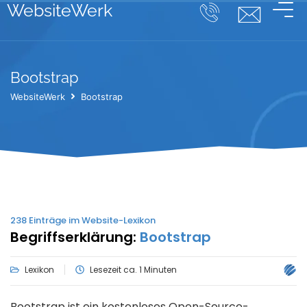
WebsiteWerk
Bootstrap
WebsiteWerk
Bootstrap
238
Einträge im Website-Lexikon
Begriffserklärung:
Bootstrap
Lexikon
Lesezeit ca. 1 Minuten
Bootstrap ist ein kostenloses Open-Source-