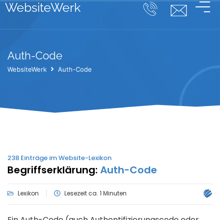
WebsiteWerk
Auth-Code
WebsiteWerk
Auth-Code
238
Einträge im Website-Lexikon
Begriffserklärung:
Auth-Code
Lexikon
Lesezeit ca. 1 Minuten
Ein Auth-Code (auch Authentifizierungscode oder