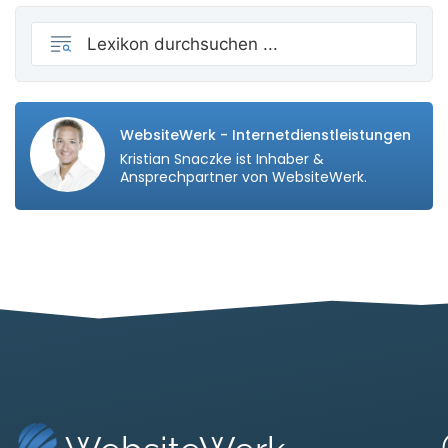
WebsiteWerk - Internetdienstleistungen
Kristian Snaczke ist Inhaber &
Ansprechpartner von WebsiteWerk.