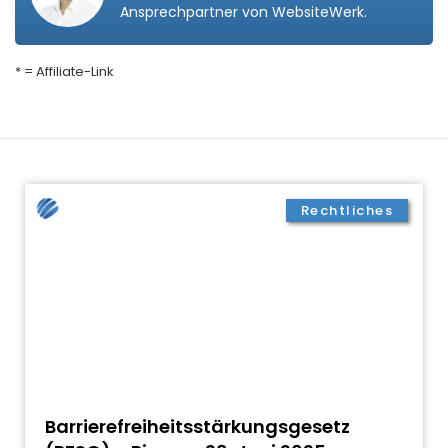
Ansprechpartner von WebsiteWerk.
* = Affiliate-Link
Rechtliches
Barrierefreiheitsstärkungsgesetz