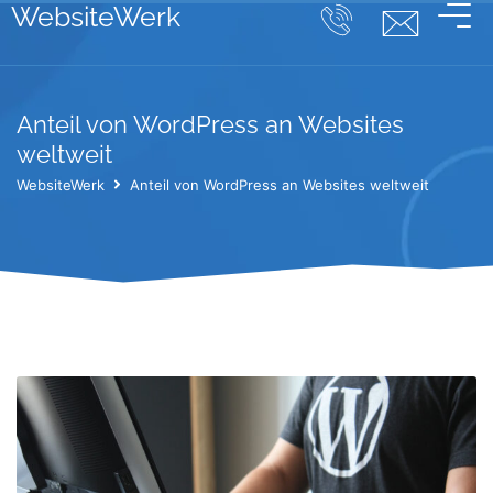
WebsiteWerk
Anteil von WordPress an Websites
weltweit
WebsiteWerk
Anteil von WordPress an Websites weltweit