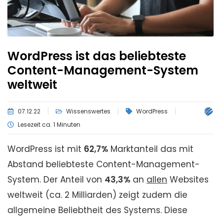
WordPress ist das beliebteste
Content-Management-System
weltweit
07.12.22
Wissenswertes
WordPress
Lesezeit ca. 1 Minuten
WordPress ist mit
62,7%
Marktanteil das mit
Abstand beliebteste Content-Management-
System. Der Anteil von
43,3%
an
allen
Websites
weltweit (ca. 2 Milliarden) zeigt zudem die
allgemeine Beliebtheit des Systems.
Diese