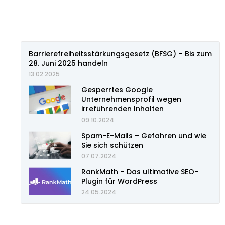
Barrierefreiheitsstärkungsgesetz (BFSG) – Bis zum
28. Juni 2025 handeln
13.02.2025
Gesperrtes Google
Unternehmensprofil wegen
irreführenden Inhalten
09.10.2024
Spam-E-Mails – Gefahren und wie
Sie sich schützen
07.07.2024
RankMath – Das ultimative SEO-
Plugin für WordPress
24.05.2024