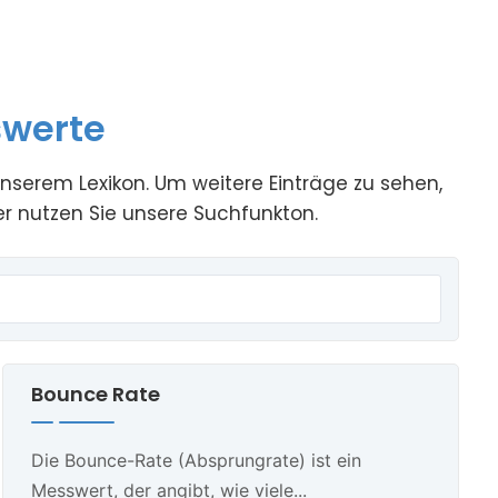
werte
serem Lexikon. Um weitere Einträge zu sehen,
r nutzen Sie unsere Suchfunkton.
Bounce Rate
Die Bounce-Rate (Absprungrate) ist ein
Messwert, der angibt, wie viele...