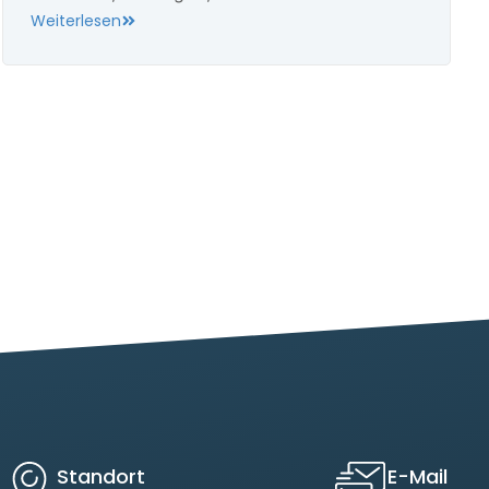
Weiterlesen
Standort
E-Mail