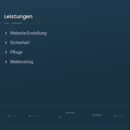
Leistungen
Website-Erstellung
Sicherheit
Pflege
Webhosting