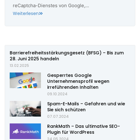
reCaptcha-Dienstes von Google,...
Weiterlesen
Barrierefreiheitsstärkungsgesetz (BFSG) – Bis zum
28. Juni 2025 handeln
13.02.2025
Gesperrtes Google
Unternehmensprofil wegen
irreführenden Inhalten
09.10.2024
Spam-E-Mails – Gefahren und wie
Sie sich schützen
07.07.2024
RankMath – Das ultimative SEO-
Plugin für WordPress
24.05.2024