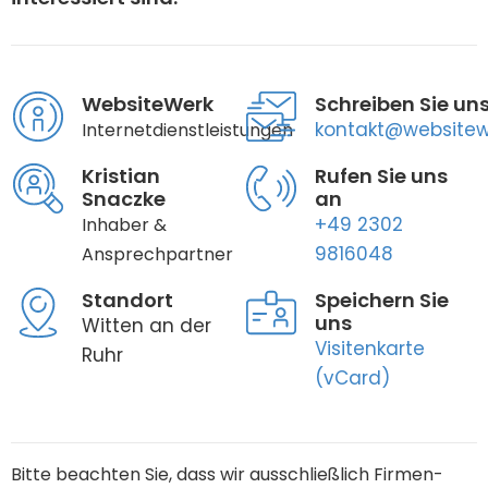
WebsiteWerk
Schreiben Sie un
kontakt@websitew
Internetdienstleistungen
Kristian
Rufen Sie uns
Snaczke
an
+49 2302
Inhaber &
9816048
Ansprechpartner
Standort
Speichern Sie
uns
Witten an der
Visitenkarte
Ruhr
(vCard)
Bitte beachten Sie, dass wir ausschließlich Firmen-