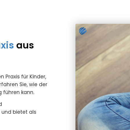
xis
aus
 Praxis für Kinder,
ahren Sie, wie der
 führen kann.
d
 und bietet als